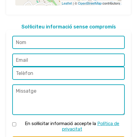
Leaflet
| ©
OpenStreetMap
contributors
Sol·liciteu informació sense compromís
En sol·licitar informació accepte la
Política de
privacitat