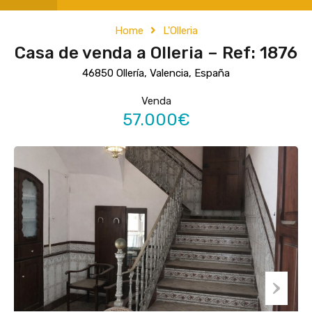
Home
L'Olleria
Casa de venda a Olleria – Ref: 1876
46850 Ollería, Valencia, España
Venda
57.000€