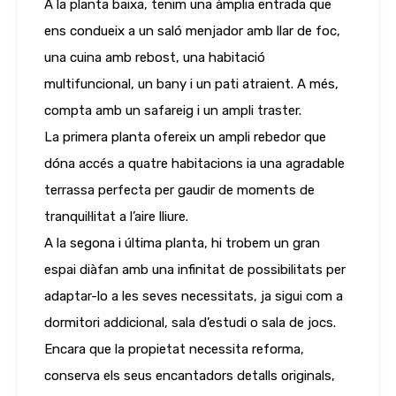
A la planta baixa, tenim una àmplia entrada que
ens condueix a un saló menjador amb llar de foc,
una cuina amb rebost, una habitació
multifuncional, un bany i un pati atraient. A més,
compta amb un safareig i un ampli traster.
La primera planta ofereix un ampli rebedor que
dóna accés a quatre habitacions ia una agradable
terrassa perfecta per gaudir de moments de
tranquil·litat a l’aire lliure.
A la segona i última planta, hi trobem un gran
espai diàfan amb una infinitat de possibilitats per
adaptar-lo a les seves necessitats, ja sigui com a
dormitori addicional, sala d’estudi o sala de jocs.
Encara que la propietat necessita reforma,
conserva els seus encantadors detalls originals,