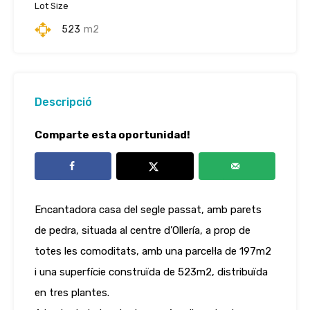
Lot Size
523
m2
Descripció
Comparte esta oportunidad!
Encantadora casa del segle passat, amb parets
de pedra, situada al centre d’Ollería, a prop de
totes les comoditats, amb una parcel·la de 197m2
i una superfície construïda de 523m2, distribuïda
en tres plantes.