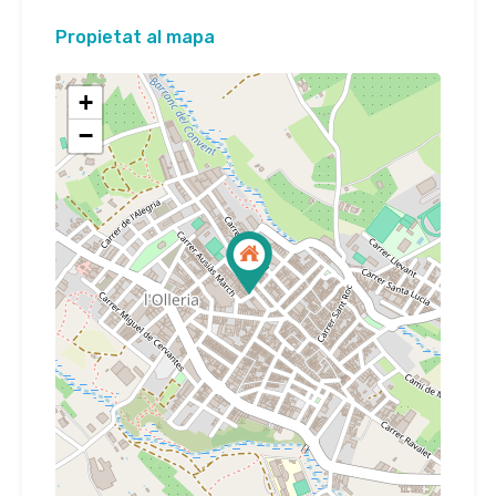
Propietat al mapa
+
−