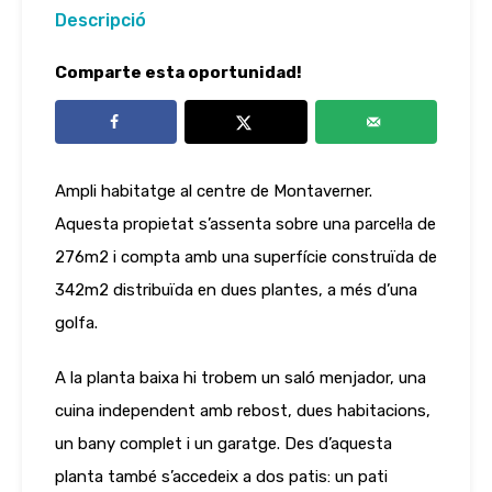
Descripció
Comparte esta oportunidad!
Ampli habitatge al centre de Montaverner.
Aquesta propietat s’assenta sobre una parcel·la de
276m2 i compta amb una superfície construïda de
342m2 distribuïda en dues plantes, a més d’una
golfa.
A la planta baixa hi trobem un saló menjador, una
cuina independent amb rebost, dues habitacions,
un bany complet i un garatge. Des d’aquesta
planta també s’accedeix a dos patis: un pati