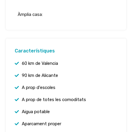
Àmplia casa:
Característiques
60 km de Valencia
90 km de Alicante
A prop d'escoles
A prop de totes les comoditats
Aigua potable
Aparcament proper