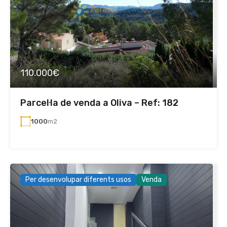
110.000€
Parcel·la de venda a Oliva – Ref: 182
1000
m2
Per desenvolupar diferents usos
Venda