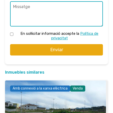
En sol·licitar informació accepte la
Política de
privacitat
Enviar
Inmuebles similares
Amb connexió a la xarxa elèctrica
Venda