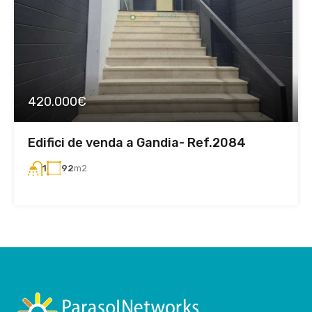
420.000€
Edifici de venda a Gandia- Ref.2084
92
m2
1