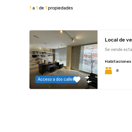
1
a
1
de
1
propiedades
Local de v
Se vende esta
Habitaciones
8
Acceso a dos calles