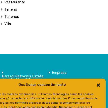
Restaurante
Terreno
Terrenos
Villa
Empresa
Parasol Networks Estate
Agents / Inmobiliaria
Gestionar consentimiento
Inmuebles
Contacto
r las mejores experiencias, utilizamos tecnologías como las cookies
Prensa
nar y/o acceder a la información del dispositivo. El consentimiento de
logías nos permitirá procesar datos como el comportamiento de
 las identificaciones únicas en este sitio. No consentir o retirar el