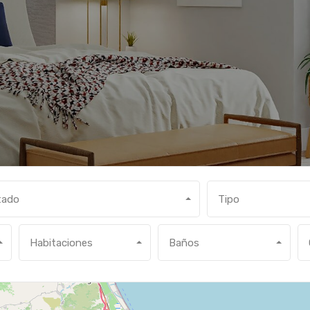
tado
Tipo
Habitaciones
Baños