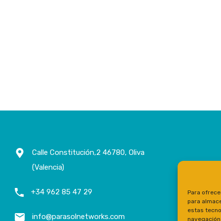
Calle Constitución,2 46780, Oliva
(Valencia)
+34 962 85 47 29
Para ofrece
para almace
estas tecno
info@parasolnetworks.com
navegación o