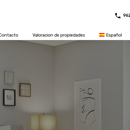
96
Contacto
Valoracion de propiedades
Español