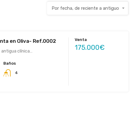
Por fecha, de reciente a antiguo
Venta
enta en Oliva- Ref.0002
175.000€
 antigua clínica…
Baños
4