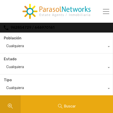
962854729 / 646970161
Población
Cualquiera
Estado
Cualquiera
Tipo
Cualquiera
Buscar