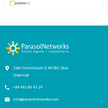
22000
m2
Calle Constitución,2 46780, Oliva
(Valencia)
+34 962 85 47 29
info@parasolnetworks.com