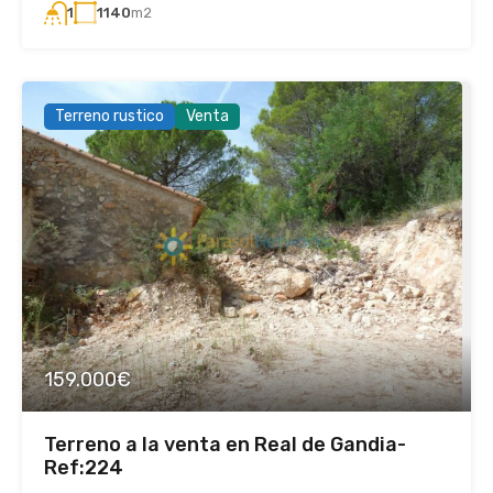
1140
m2
1
Terreno rustico
Venta
159.000€
Terreno a la venta en Real de Gandia-
Ref:224