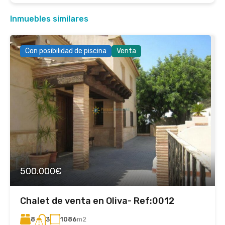
Inmuebles similares
Con posibilidad de piscina
Venta
500.000€
Chalet de venta en Oliva- Ref:0012
8
1086
m2
3