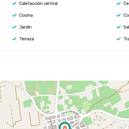
Calefacción central
Ce
Cocina
Co
Jardin
Sa
Terraza
Tr