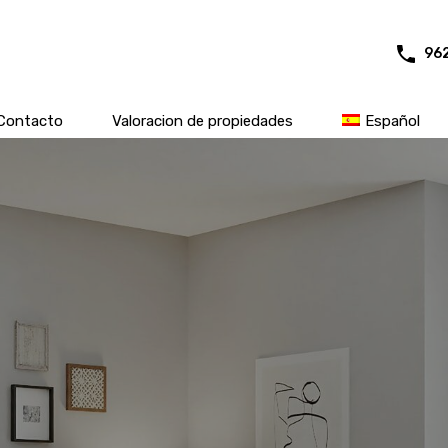
96
Contacto
Valoracion de propiedades
Español