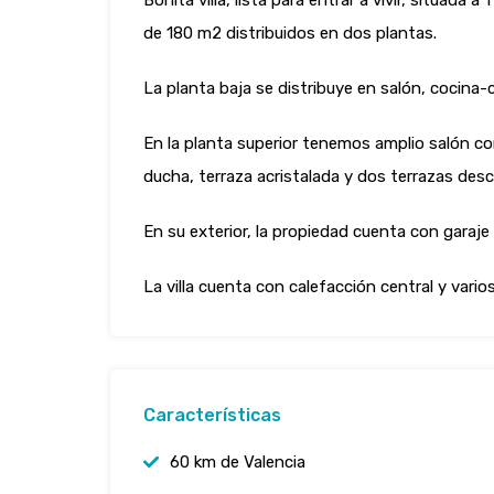
Bonita villa, lista para entrar a vivir, situada
de 180 m2 distribuidos en dos plantas.
La planta baja se distribuye en salón, cocina
En la planta superior tenemos amplio salón c
ducha, terraza acristalada y dos terrazas descub
En su exterior, la propiedad cuenta con garaje 
La villa cuenta con calefacción central y va
Características
60 km de Valencia