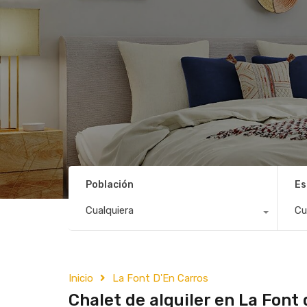
Población
Es
Cualquiera
Cu
Inicio
La Font D'En Carros
Chalet de alquiler en La Font