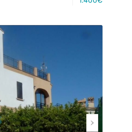
1.400€