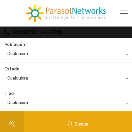
962854729 / 646970161
Población
Cualquiera
Estado
Cualquiera
Tipo
Cualquiera
Buscar