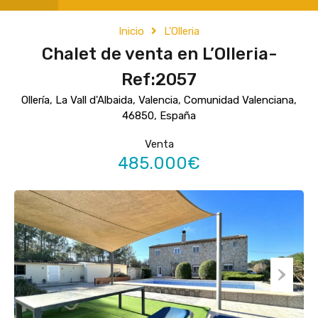
Inicio
L'Olleria
Chalet de venta en L’Olleria-
Ref:2057
Ollería, La Vall d'Albaida, Valencia, Comunidad Valenciana,
46850, España
Venta
485.000€