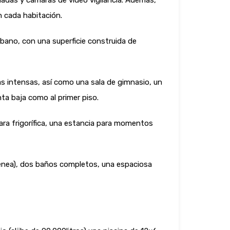
ndadas y cámaras de video vigilancia. Además,
n cada habitación.
rbano, con una superficie construida de
as intensas, así como una sala de gimnasio, un
ta baja como al primer piso.
ara frigorífica, una estancia para momentos
imenea), dos baños completos, una espaciosa