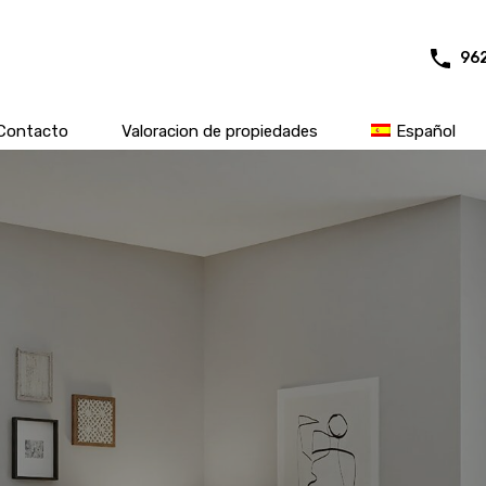
96
Contacto
Valoracion de propiedades
Español