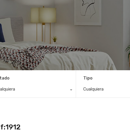
tado
Tipo
alquiera
Cualquiera
f:1912