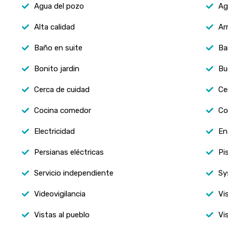
Agua del pozo
Ag
Alta calidad
Ar
Baño en suite
Ba
Bonito jardin
Bu
Cerca de cuidad
Ce
Cocina comedor
Co
Electricidad
En
Persianas eléctricas
Pi
Servicio independiente
Sy
Videovigilancia
Vi
Vistas al pueblo
Vi