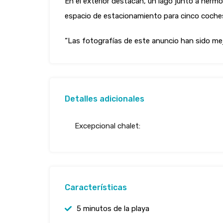
En el exterior destacan, un lago junto a hermo
espacio de estacionamiento para cinco coches, 
“Las fotografías de este anuncio han sido mejor
Detalles adicionales
Excepcional chalet:
Características
5 minutos de la playa