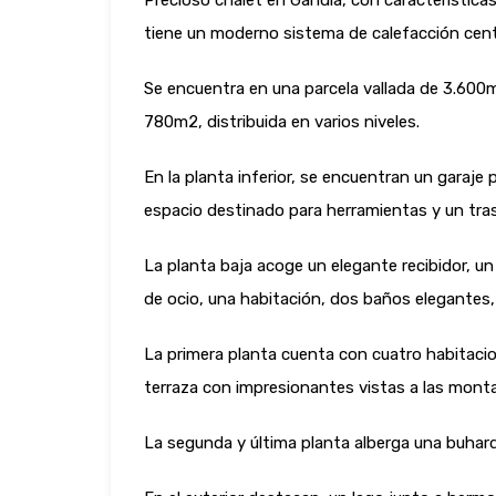
Precioso chalet en Gandía, con características
tiene un moderno sistema de calefacción centra
Se encuentra en una parcela vallada de 3.600m
780m2, distribuida en varios niveles.
En la planta inferior, se encuentran un garaj
espacio destinado para herramientas y un tras
La planta baja acoge un elegante recibidor, 
de ocio, una habitación, dos baños elegantes, 
La primera planta cuenta con cuatro habitacio
terraza con impresionantes vistas a las montañ
La segunda y última planta alberga una buhar