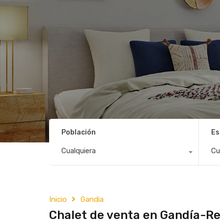
Población
Es
Cualquiera
Cu
Inicio
Gandia
Chalet de venta en Gandía-Re