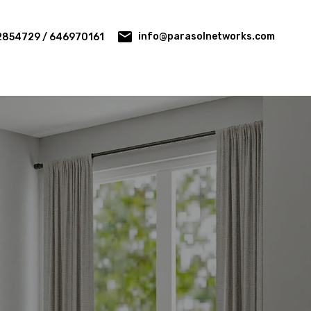
info@parasolnetworks.com
2854729 / 646970161