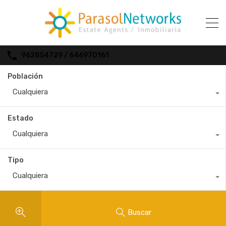
962854729 / 646970161
Población
Cualquiera
Estado
Cualquiera
Tipo
Cualquiera
Buscar