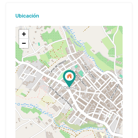
Ubicación
+
−