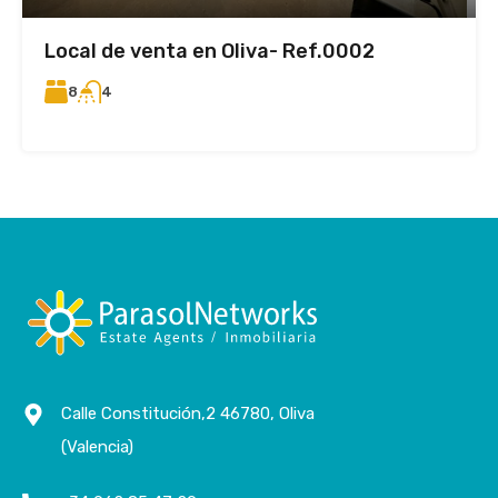
Local de venta en Oliva- Ref.0002
8
4
Calle Constitución,2 46780, Oliva
(Valencia)