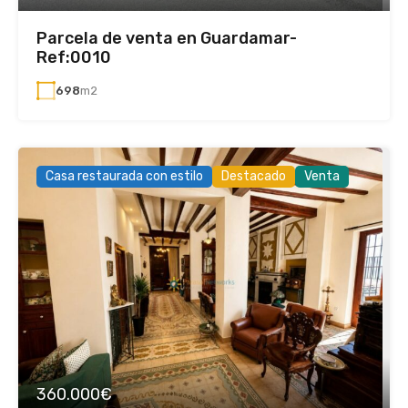
Parcela de venta en Guardamar-
Ref:0010
698
m2
Casa restaurada con estilo
Destacado
Venta
360.000€