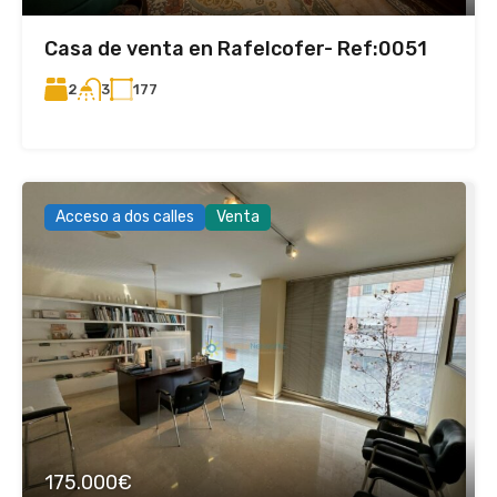
Casa de venta en Rafelcofer- Ref:0051
2
177
3
Acceso a dos calles
Venta
175.000€