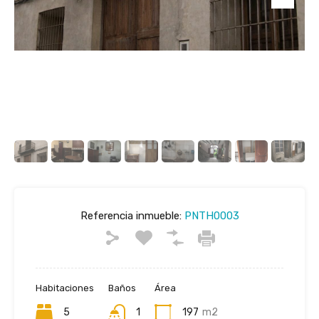
Referencia inmueble:
PNTH0003
Habitaciones
Baños
Área
5
1
197
m2