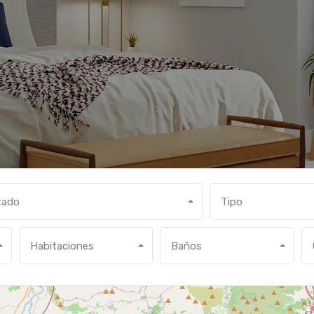
tado
Tipo
Habitaciones
Baños