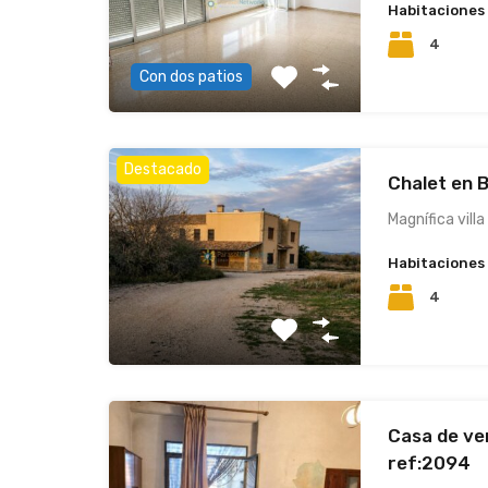
Habitaciones
4
Con dos patios
Destacado
Chalet en B
Magnífica villa
Habitaciones
4
Casa de ve
ref:2094