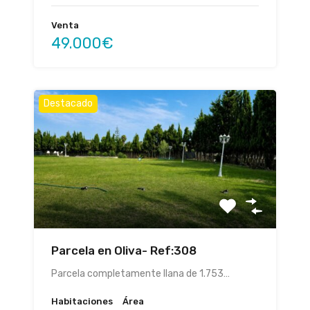
Venta
49.000€
Destacado
Parcela en Oliva- Ref:308
Parcela completamente llana de 1.753…
Habitaciones
Área