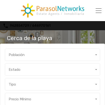
962854729 / 646970161
Cerca de la playa
Población
Estado
Tipo
Precio Mínimo