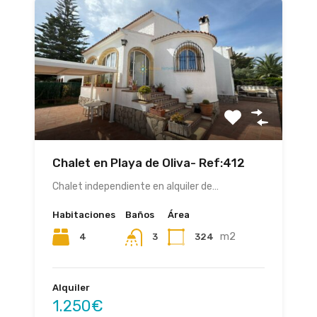
Chalet en Playa de Oliva- Ref:412
Chalet independiente en alquiler de…
Habitaciones
Baños
Área
m2
4
324
3
Alquiler
1.250€