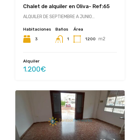
Chalet de alquiler en Oliva- Ref:65
ALQUILER DE SEPTIEMBRE A JUNIO…
Habitaciones
Baños
Área
m2
3
1200
1
Alquiler
1.200€