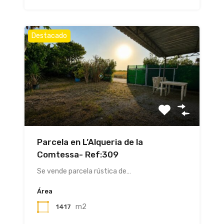
Destacado
Parcela en L’Alqueria de la
Comtessa- Ref:309
Se vende parcela rústica de…
Área
m2
1417