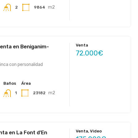
m2
9864
2
Venta
venta en Beniganim-
72.000€
inca con personalidad
Baños
Área
m2
23182
1
Venta, Video
nta en La Font d’En