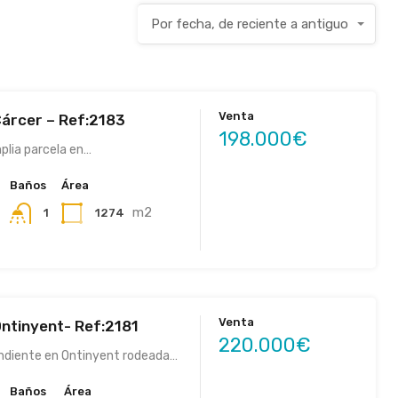
Por fecha, de reciente a antiguo
Venta
Cárcer – Ref:2183
198.000€
plia parcela en…
Baños
Área
m2
1274
1
Venta
Ontinyent- Ref:2181
220.000€
ndiente en Ontinyent rodeada…
Baños
Área