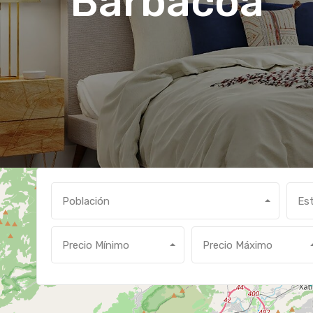
Barbacoa
2
Población
Es
Precio Mínimo
Precio Máximo