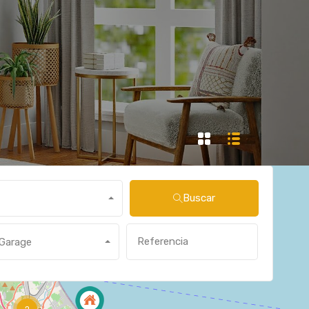
Buscar
Garage
2