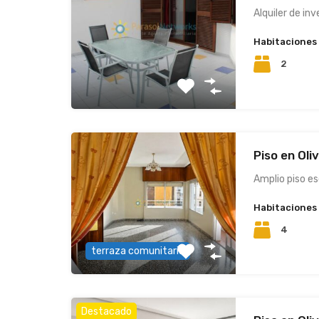
Alquiler de in
Habitaciones
2
Piso en Oli
Amplio piso e
Habitaciones
4
terraza comunitaria
Destacado