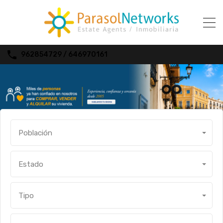
962854729 / 646970161
Población
Estado
Tipo