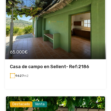
65.000€
Casa de campo en Sellent- Ref:2186
9627
m2
Destacado
Venta