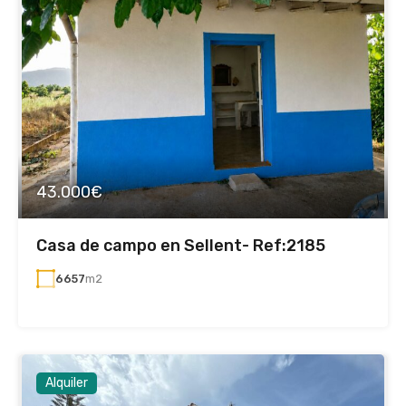
43.000€
Casa de campo en Sellent- Ref:2185
6657
m2
Alquiler