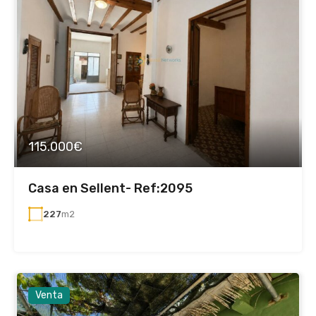
115.000€
Casa en Sellent- Ref:2095
227
m2
Venta