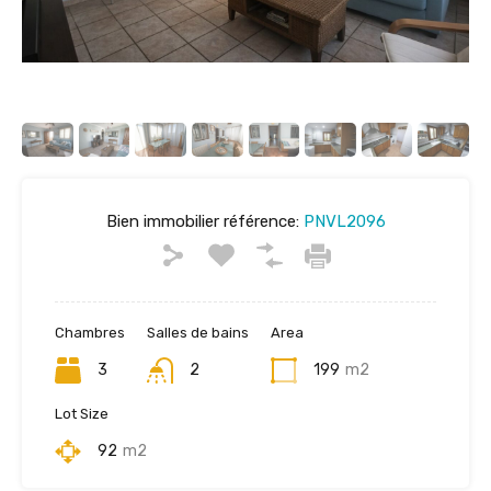
Bien immobilier référence:
PNVL2096
Chambres
Salles de bains
Area
3
2
199
m2
Lot Size
92
m2