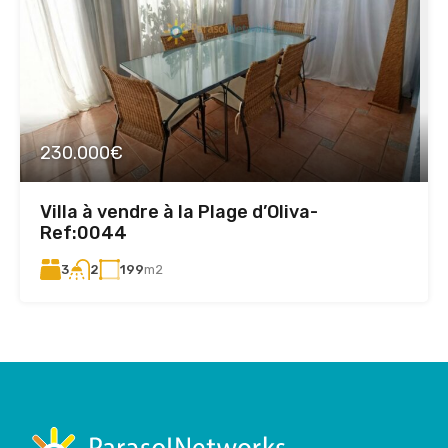
230.000€
Villa à vendre à la Plage d’Oliva-
Ref:0044
3
199
m2
2