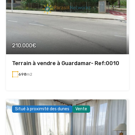
210.000€
Terrain à vendre à Guardamar- Ref:0010
698
m2
Situé à proximité des dunes
Vente