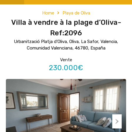
Home
Playa de Oliva
Villa à vendre à la plage d’Oliva-
Ref:2096
Urbanització Platja d'Oliva, Oliva, La Safor, Valencia,
Comunidad Valenciana, 46780, España
Vente
230.000€