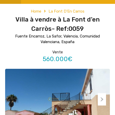
Home
La Font D’En Carros
Villa à vendre à La Font d’en
Carròs- Ref:0059
Fuente Encarroz, La Safor, Valencia, Comunidad
Valenciana, España
Vente
560.000€