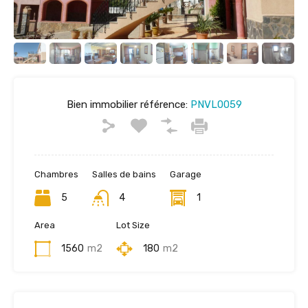
Bien immobilier référence:
PNVL0059
Chambres
Salles de bains
Garage
5
4
1
Area
Lot Size
1560
m2
180
m2