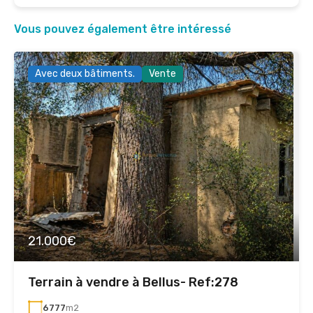
Vous pouvez également être intéressé
Avec deux bâtiments.
Vente
21.000€
Terrain à vendre à Bellus- Ref:278
6777
m2