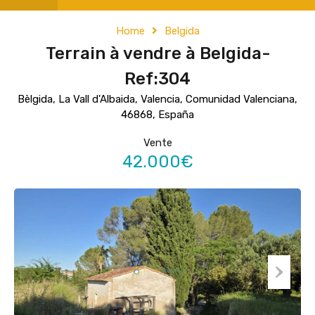
Home
Belgida
Terrain à vendre à Belgida-
Ref:304
Bèlgida, La Vall d'Albaida, Valencia, Comunidad Valenciana,
46868, España
Vente
42.000€