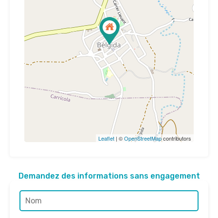
Leaflet
| ©
OpenStreetMap
contributors
Demandez des informations sans engagement