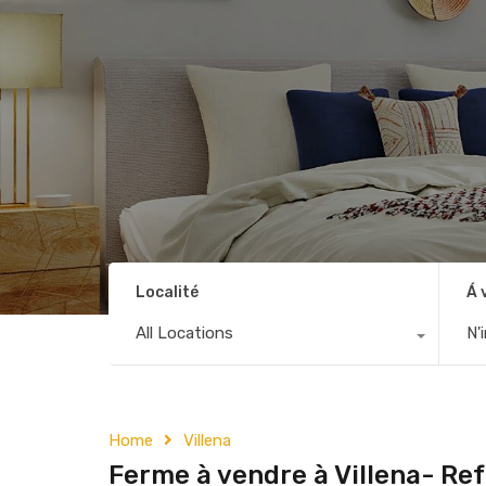
Localité
Á 
All Locations
N'
Home
Villena
Ferme à vendre à Villena- Re