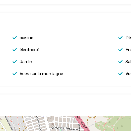
cuisine
Dé
électricité
En
Jardin
Sa
Vues sur la montagne
Vue