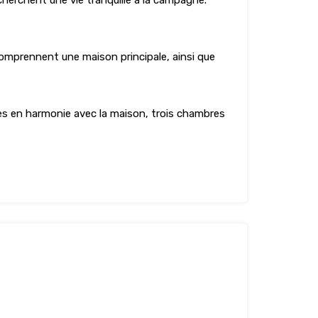
cherchent une vie tranquille à la campagne.
comprennent une maison principale, ainsi que
es en harmonie avec la maison, trois chambres