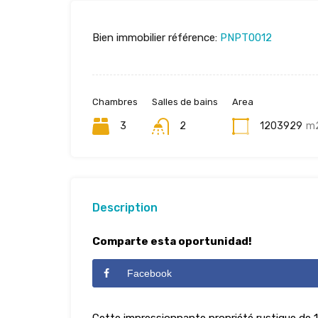
Bien immobilier référence:
PNPT0012
Chambres
Salles de bains
Area
3
2
1203929
m
Description
Comparte esta oportunidad!
Facebook