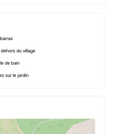
barras
 dehors du village
lle de bain
s sur le jardin