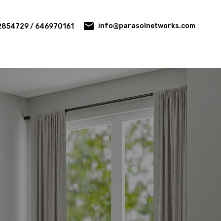
info@parasolnetworks.com
2854729 / 646970161