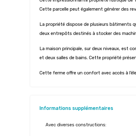
Cette impressionnante propriété rustique de 1 
Cette parcelle peut également générer des rev
La propriété dispose de plusieurs bâtiments q
deux entrepôts destinés à stocker des machine
La maison principale, sur deux niveaux, est 
et deux salles de bains. Cette propriété prése
Cette ferme offre un confort avec accès à l’élec
Informations supplémentaires
Avec diverses constructions: