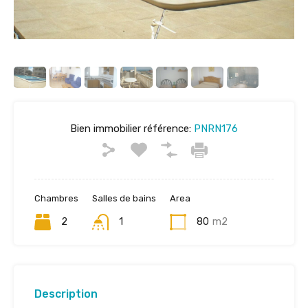
Bien immobilier référence:
PNRN176
Chambres
Salles de bains
Area
2
1
80
m2
Description