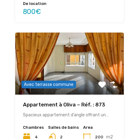
De location
800€
Avec terrasse commune
Appartement à Oliva – Réf. : 873
Spacieux appartement d’angle offrant un…
Chambres
Salles de bains
Area
m2
4
200
2