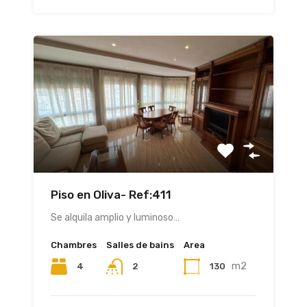
Piso en Oliva- Ref:411
Se alquila amplio y luminoso…
Chambres
Salles de bains
Area
m2
4
130
2