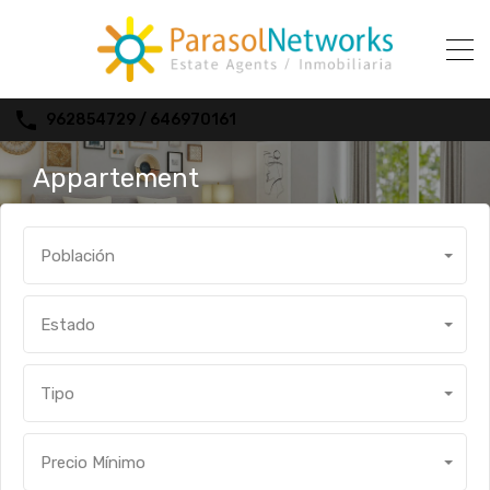
962854729 / 646970161
Appartement
Población
Estado
Tipo
Precio Mínimo