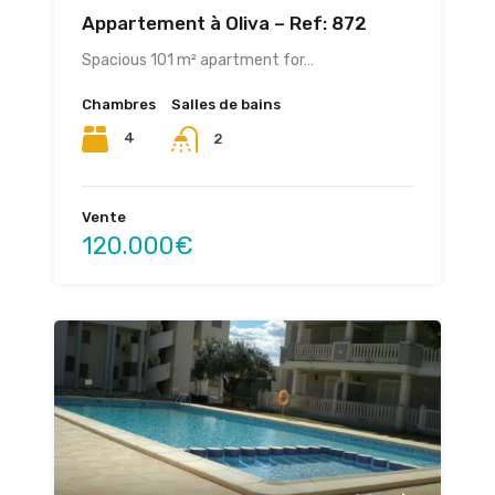
Appartement à Oliva – Ref: 872
Spacious 101 m² apartment for…
Chambres
Salles de bains
4
2
Vente
120.000€