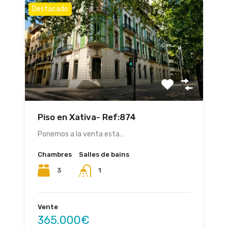
Destacado
Piso en Xativa- Ref:874
Ponemos a la venta esta…
Chambres
Salles de bains
3
1
Vente
365.000€