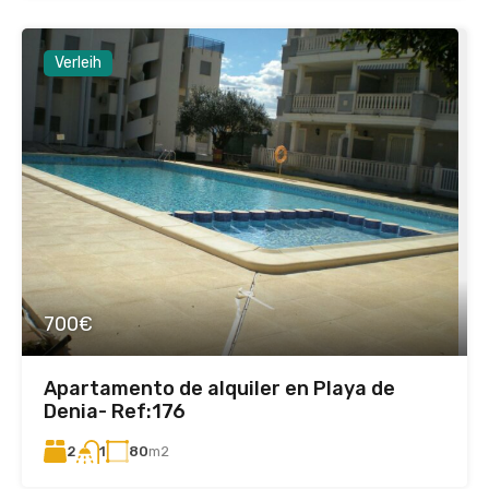
Verleih
700€
Apartamento de alquiler en Playa de
Denia- Ref:176
2
80
m2
1