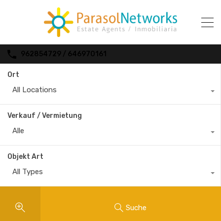
962854729 / 646970161
Ort
All Locations
Verkauf / Vermietung
Alle
Objekt Art
All Types
Suche