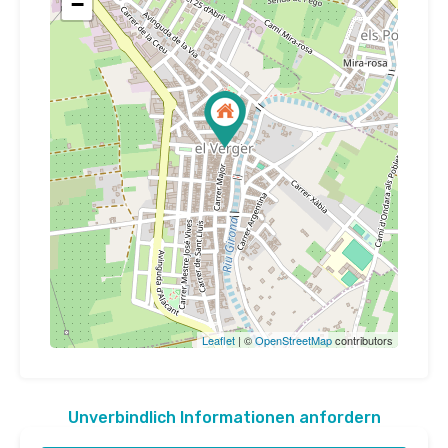
−
Leaflet
| ©
OpenStreetMap
contributors
Unverbindlich Informationen anfordern