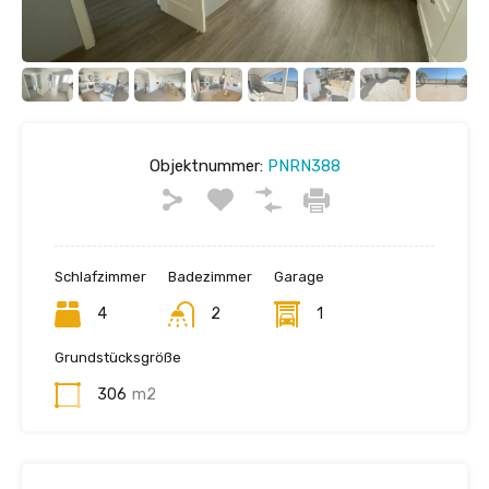
Objektnummer:
PNRN388
Schlafzimmer
Badezimmer
Garage
4
2
1
Grundstücksgröße
306
m2