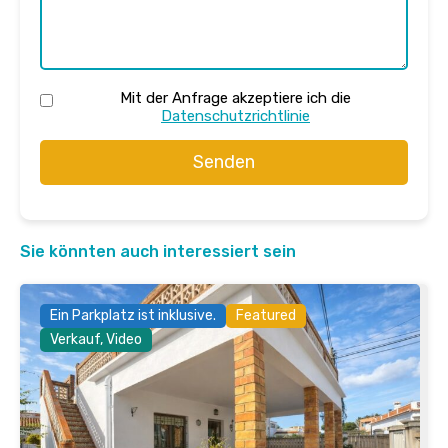
Mit der Anfrage akzeptiere ich die
Datenschutzrichtlinie
Senden
Sie könnten auch interessiert sein
Ein Parkplatz ist inklusive.
Featured
Verkauf, Video