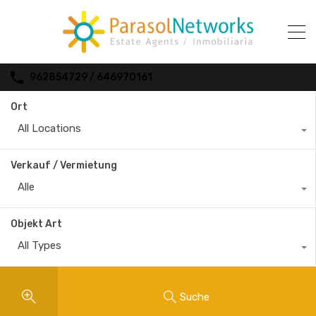
962854729 / 646970161
Ort
All Locations
Verkauf / Vermietung
Alle
Objekt Art
All Types
Suche