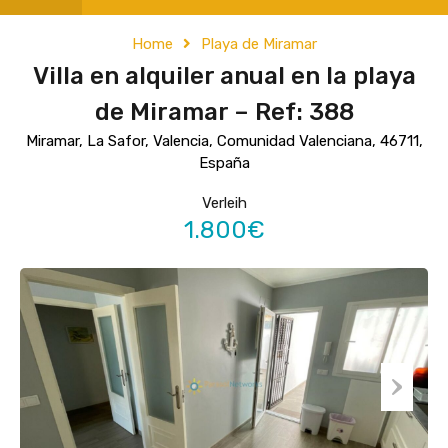
Home
Playa de Miramar
Villa en alquiler anual en la playa
de Miramar – Ref: 388
Miramar, La Safor, Valencia, Comunidad Valenciana, 46711,
España
Verleih
1.800€