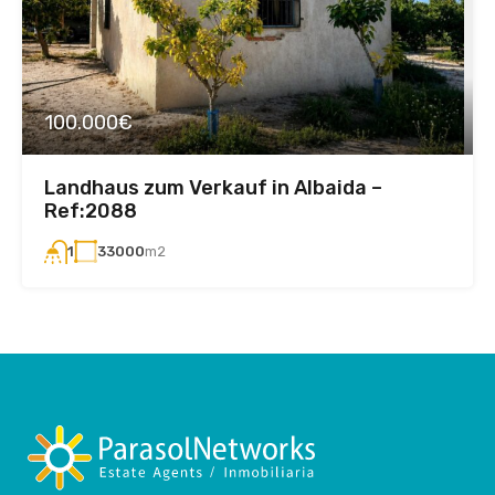
100.000€
Landhaus zum Verkauf in Albaida –
Ref:2088
33000
m2
1