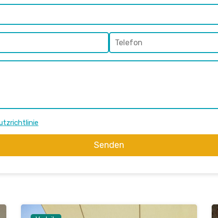
tzrichtlinie
Senden