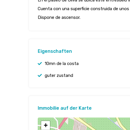
En el paseo de Oliva se ubica este entresuelo l
Cuenta con una superficie construida de unos 
Dispone de ascensor.
Eigenschaften
10mn de la costa
guter zustand
Immobilie auf der Karte
+