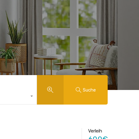
Suche
Verleih