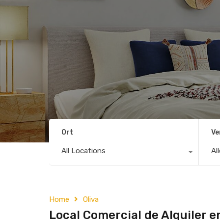
Ort
Ve
All Locations
Al
Home
Oliva
Local Comercial de Alquiler e