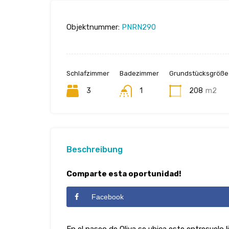
Objektnummer:
PNRN290
Schlafzimmer
Badezimmer
Grundstücksgröße
3
1
208
m2
Beschreibung
Comparte esta oportunidad!
Facebook