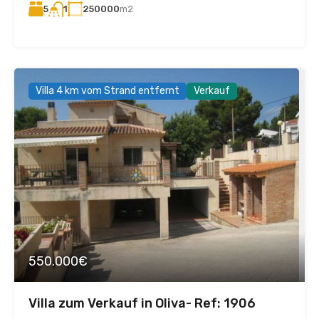
5
250000
m2
1
Villa 4 km vom Strand entfernt
Verkauf
550.000€
Villa zum Verkauf in Oliva- Ref: 1906