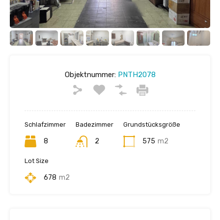
Objektnummer:
PNTH2078
Schlafzimmer
Badezimmer
Grundstücksgröße
8
2
575
m2
Lot Size
678
m2