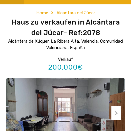
Home
Alcantara del Júcar
Haus zu verkaufen in Alcántara
del Júcar- Ref:2078
Alcàntera de Xúquer, La Ribera Alta, Valencia, Comunidad
Valenciana, España
Verkauf
200.000€