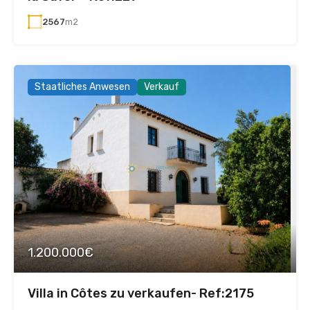
2567
m2
Staatliches Anwesen
Verkauf
1.200.000€
Villa in Côtes zu verkaufen- Ref:2175