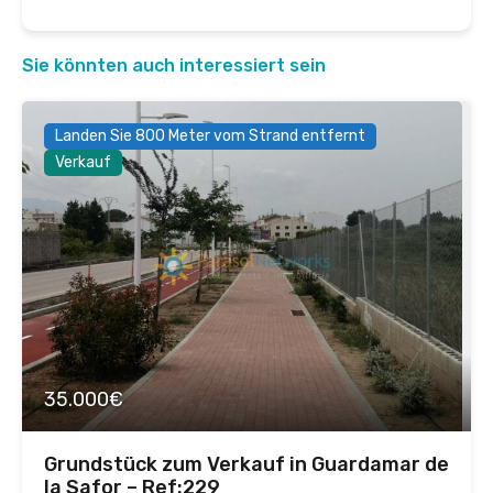
Sie könnten auch interessiert sein
Landen Sie 800 Meter vom Strand entfernt
Verkauf
35.000€
Grundstück zum Verkauf in Guardamar de
la Safor – Ref:229