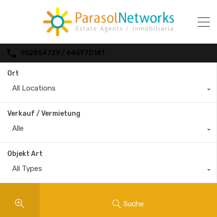
962854729 / 646970161
Ort
All Locations
Verkauf / Vermietung
Alle
Objekt Art
All Types
Suche