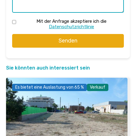
Mit der Anfrage akzeptiere ich die
Datenschutzrichtlinie
Senden
Sie könnten auch interessiert sein
Es bietet eine Auslastung von 65 %
Verkauf