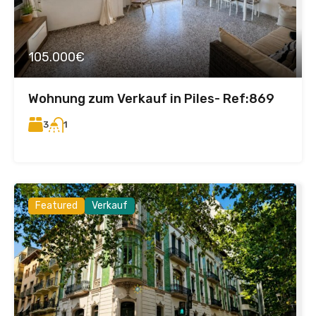
105.000€
Wohnung zum Verkauf in Piles- Ref:869
3
1
Featured
Verkauf