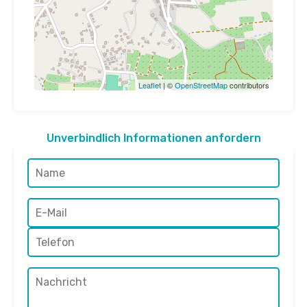
Leaflet
| ©
OpenStreetMap
contributors
Unverbindlich Informationen anfordern