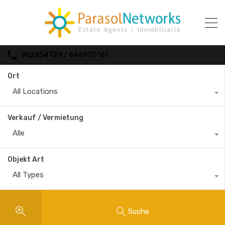
962854729 / 646970161
Ort
All Locations
Verkauf / Vermietung
Alle
Objekt Art
All Types
Suche