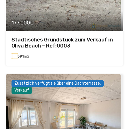
177.000€
Städtisches Grundstück zum Verkauf in
Oliva Beach – Ref:0003
591
m2
Zusätzlich verfügt sie über eine Dachterrasse.
Verkauf