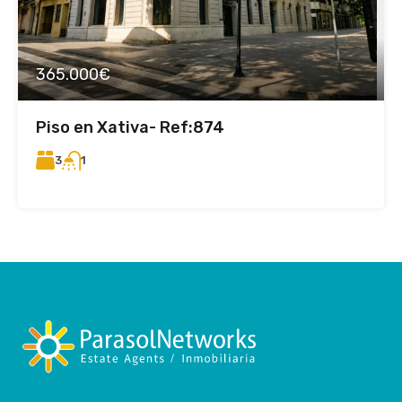
365.000€
Piso en Xativa- Ref:874
3
1