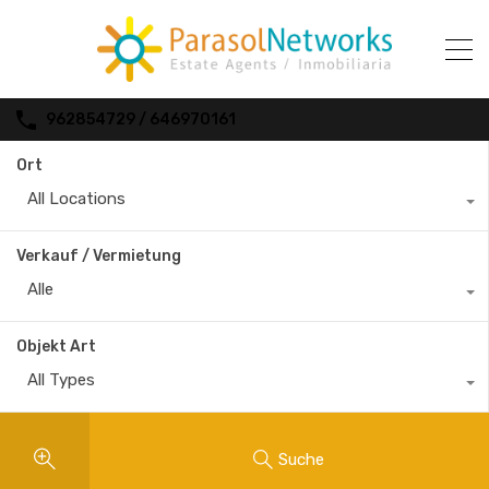
962854729 / 646970161
Ort
All Locations
Verkauf / Vermietung
Alle
Objekt Art
All Types
Suche