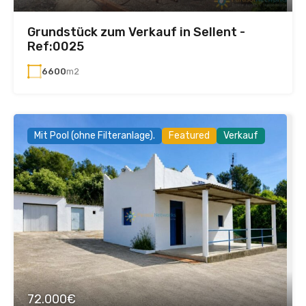
Grundstück zum Verkauf in Sellent -
Ref:0025
6600
m2
Mit Pool (ohne Filteranlage).
Featured
Verkauf
72.000€