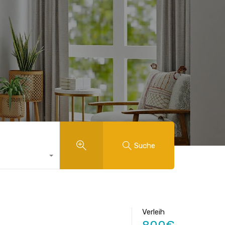
Suche
Verleih