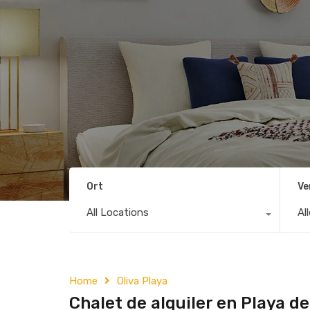
Ort
Ve
All Locations
Al
Home
Oliva Playa
Chalet de alquiler en Playa de