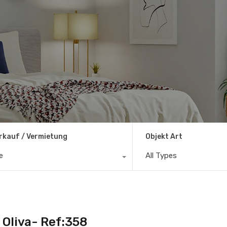
rkauf / Vermietung
Objekt Art
le
All Types
 Oliva- Ref:358