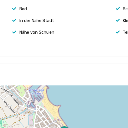
Bad
Be
In der Nähe Stadt
Kl
Nähe von Schulen
Te