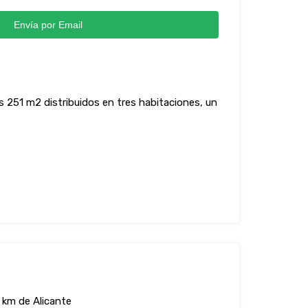
Envía por Email
s 251 m2 distribuidos en tres habitaciones, un
 km de Alicante