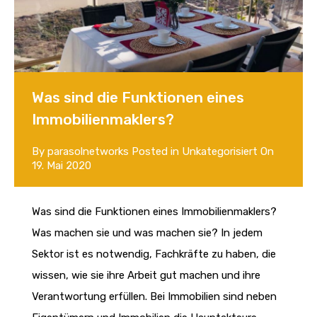
Was sind die Funktionen eines
Immobilienmaklers?
By
parasolnetworks
Posted in
Unkategorisiert
On
19. Mai 2020
Was sind die Funktionen eines Immobilienmaklers?
Was machen sie und was machen sie? In jedem
Sektor ist es notwendig, Fachkräfte zu haben, die
wissen, wie sie ihre Arbeit gut machen und ihre
Verantwortung erfüllen. Bei Immobilien sind neben