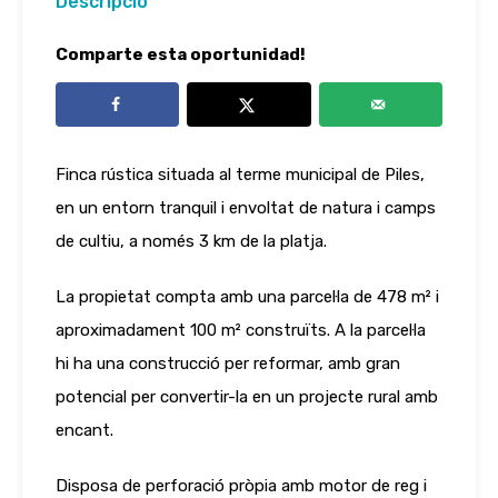
Descripció
Comparte esta oportunidad!
Finca rústica situada al terme municipal de Piles,
en un entorn tranquil i envoltat de natura i camps
de cultiu, a només 3 km de la platja.
La propietat compta amb una parcel·la de 478 m² i
aproximadament 100 m² construïts. A la parcel·la
hi ha una construcció per reformar, amb gran
potencial per convertir-la en un projecte rural amb
encant.
Disposa de perforació pròpia amb motor de reg i