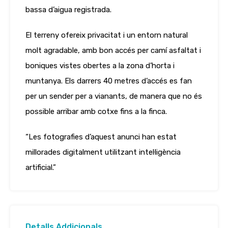
bassa d’aigua registrada.
El terreny ofereix privacitat i un entorn natural
molt agradable, amb bon accés per camí asfaltat i
boniques vistes obertes a la zona d’horta i
muntanya. Els darrers 40 metres d’accés es fan
per un sender per a vianants, de manera que no és
possible arribar amb cotxe fins a la finca.
“Les fotografies d’aquest anunci han estat
millorades digitalment utilitzant intel·ligència
artificial.”
Detalls Addicionals