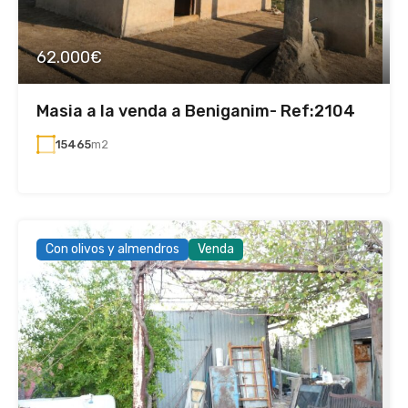
62.000€
Masia a la venda a Beniganim- Ref:2104
15465
m2
Con olivos y almendros
Venda