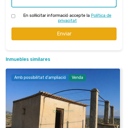
En sol·licitar informació accepte la
Política de
privacitat
Enviar
Inmuebles similares
Amb possibilitat d'ampliació
Venda