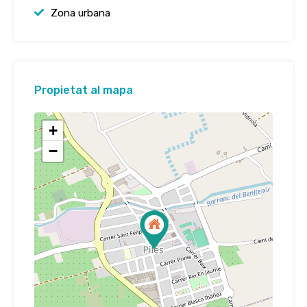
Zona urbana
Propietat al mapa
+
−