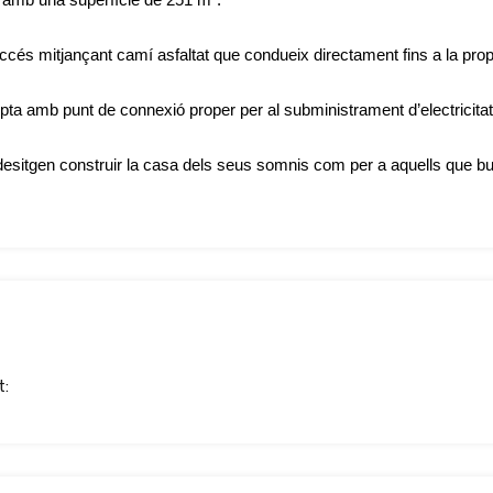
cés mitjançant camí asfaltat que condueix directament fins a la propi
mpta amb punt de connexió proper per al subministrament d’electricitat 
 desitgen construir la casa dels seus somnis com per a aquells que bu
t: