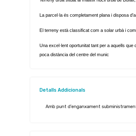
La parcel·la és completament plana i disposa d’ac
El terreny està classificat com a solar urbà i co
Una excel·lent oportunitat tant per a aquells que
poca distància del centre del munic
Detalls Addicionals
Amb punt d'enganxament subministramen