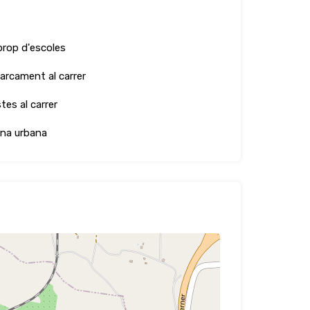
prop d'escoles
arcament al carrer
tes al carrer
na urbana