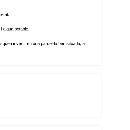
etat.
i aigua potable.
squen invertir en una parcel·la ben situada, a