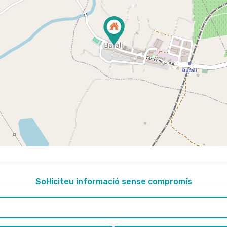
Sol·liciteu informació sense compromís