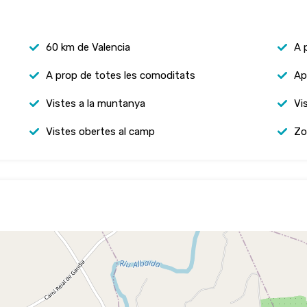
60 km de Valencia
A 
A prop de totes les comoditats
Ap
Vistes a la muntanya
Vis
Vistes obertes al camp
Zo