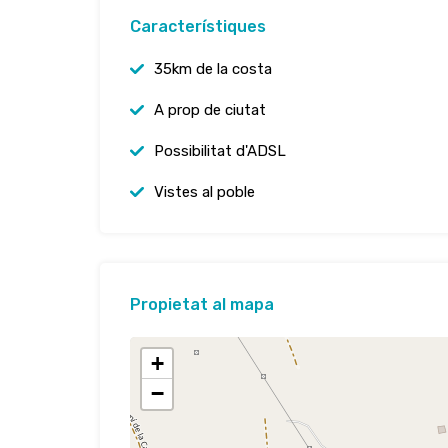
Característiques
35km de la costa
A prop de ciutat
Possibilitat d'ADSL
Vistes al poble
Propietat al mapa
+
−