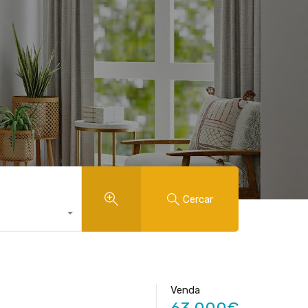
Cercar
Venda