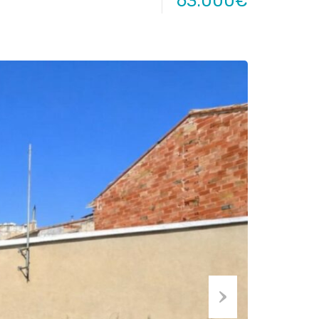
63.000€