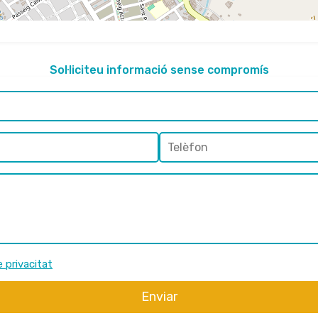
Sol·liciteu informació sense compromís
e privacitat
Enviar