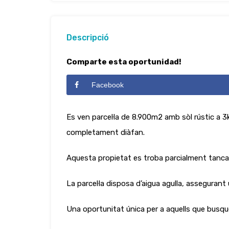
Descripció
Comparte esta oportunidad!
Facebook
Es ven parcel·la de 8.900m2 amb sòl rústic a 
completament diàfan.
Aquesta propietat es troba parcialment tancad
La parcel·la disposa d’aigua agulla, assegurant
Una oportunitat única per a aquells que busqu