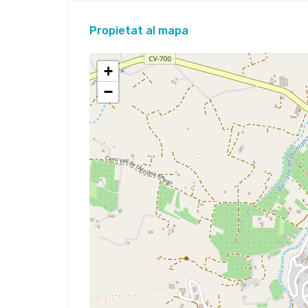
Propietat al mapa
+
−