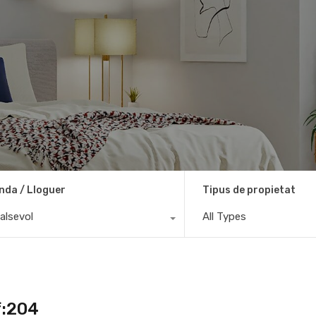
nda / Lloguer
Tipus de propietat
alsevol
All Types
f:204