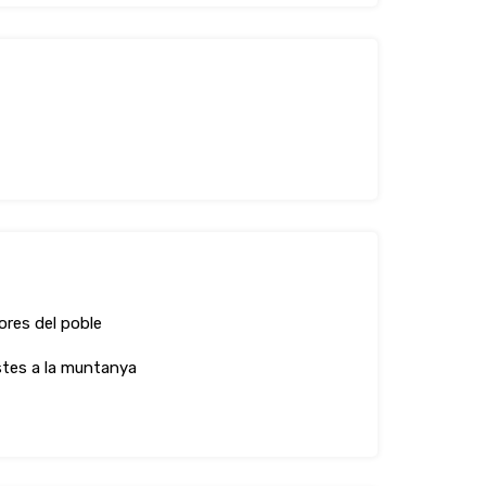
ores del poble
stes a la muntanya