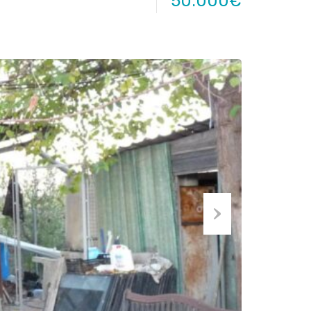
50.000€