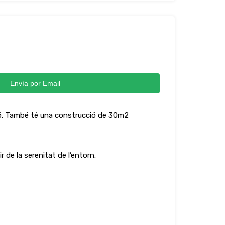
Envía por Email
ció. També té una construcció de 30m2
de la serenitat de l’entorn.