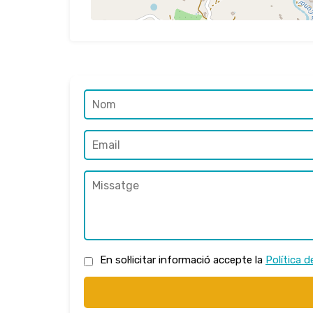
En sol·licitar informació accepte la
Política d