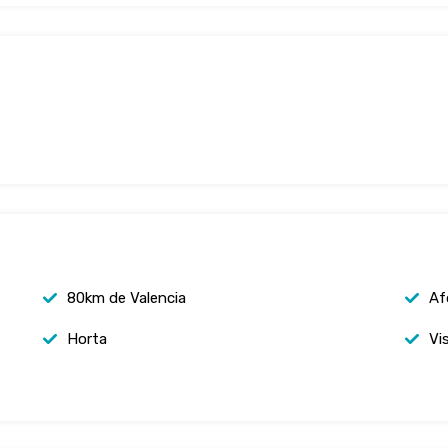
80km de Valencia
Af
Horta
Vi