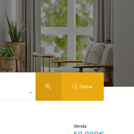
Cercar
Venda