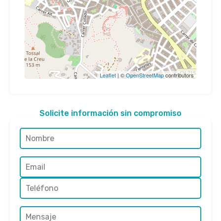
Leaflet
| ©
OpenStreetMap
contributors
Solicite información sin compromiso