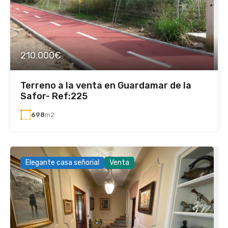
210.000€
Terreno a la venta en Guardamar de la
Safor- Ref:225
698
m2
Elegante casa señorial
Venta