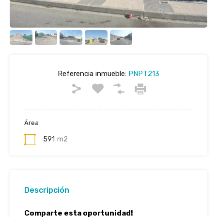
Referencia inmueble:
PNPT213
Área
591
m2
Descripción
Comparte esta oportunidad!