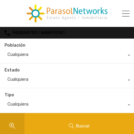
962854729 / 646970161
Población
Cualquiera
Estado
Cualquiera
Tipo
Cualquiera
Buscar