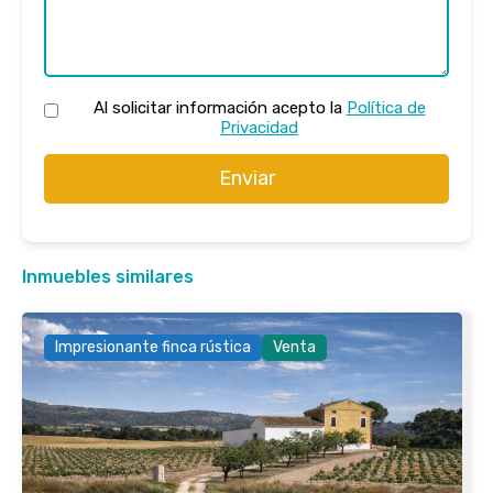
Al solicitar información acepto la
Política de
Privacidad
Enviar
Inmuebles similares
Impresionante finca rústica
Venta