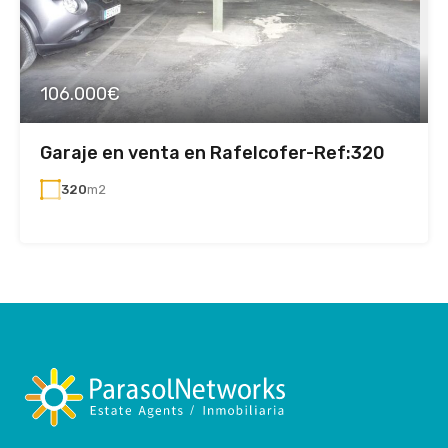
106.000€
Garaje en venta en Rafelcofer-Ref:320
320
m2