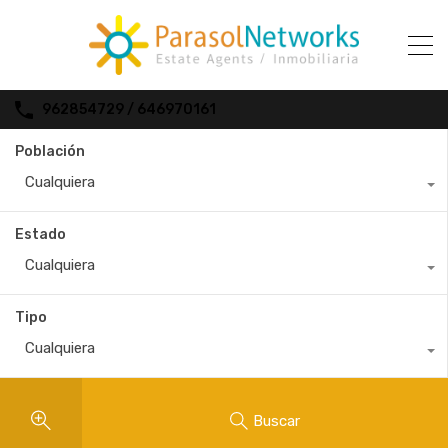
962854729 / 646970161
Población
Cualquiera
Estado
Cualquiera
Tipo
Cualquiera
Buscar