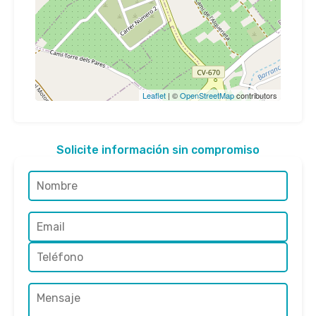
Leaflet
| ©
OpenStreetMap
contributors
Solicite información sin compromiso