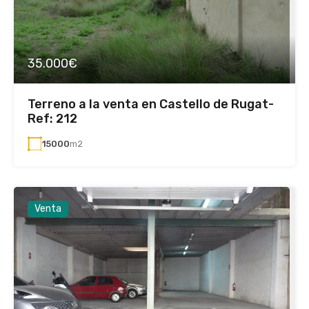
35.000€
Terreno a la venta en Castello de Rugat-
Ref: 212
15000
m2
Venta