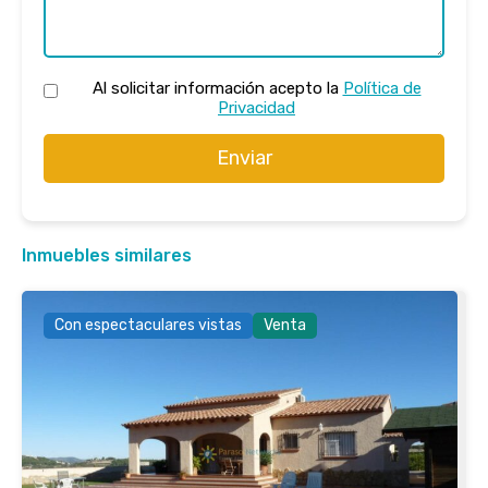
Al solicitar información acepto la
Política de
Privacidad
Enviar
Inmuebles similares
Con espectaculares vistas
Venta