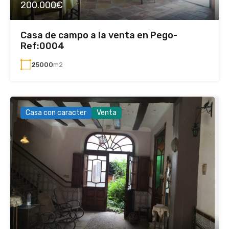
200.000€
Casa de campo a la venta en Pego-
Ref:0004
25000
m2
Casa con caracter
Venta