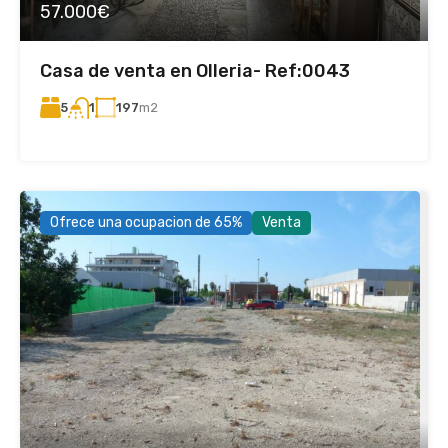
57.000€
Casa de venta en Olleria- Ref:0043
5
197
m2
1
Ofrece una ocupacion de 65%
Venta