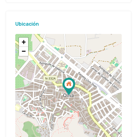
Ubicación
+
−