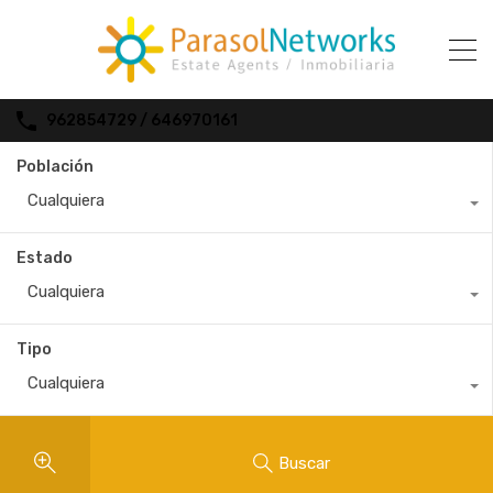
962854729 / 646970161
Población
Cualquiera
Estado
Cualquiera
Tipo
Cualquiera
Buscar