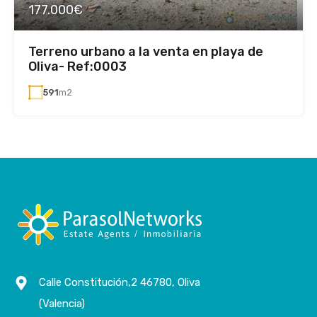
177.000€
Terreno urbano a la venta en playa de
Oliva- Ref:0003
591
m2
Calle Constitución,2 46780, Oliva
(Valencia)