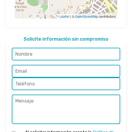
Leaflet
| ©
OpenStreetMap
contributors
Solicite información sin compromiso