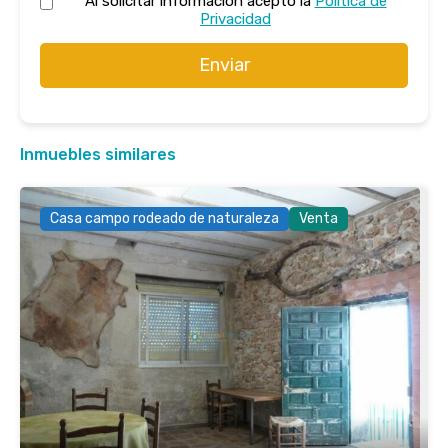
Al solicitar información acepto la
Política de
Privacidad
Enviar
Inmuebles similares
Casa campo rodeado de naturaleza
Venta