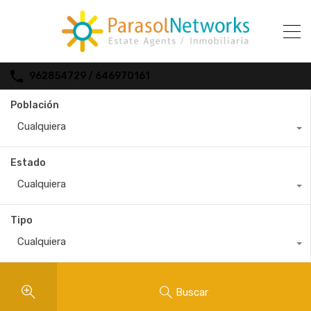
962854729 / 646970161
Población
Cualquiera
Estado
Cualquiera
Tipo
Cualquiera
Buscar