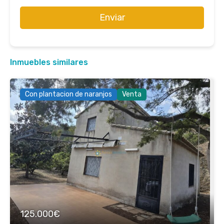
Enviar
Inmuebles similares
Con plantacion de naranjos
Venta
125.000€