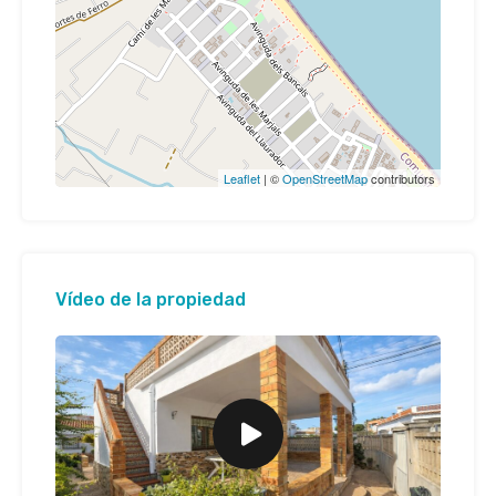
Leaflet
| ©
OpenStreetMap
contributors
Vídeo de la propiedad