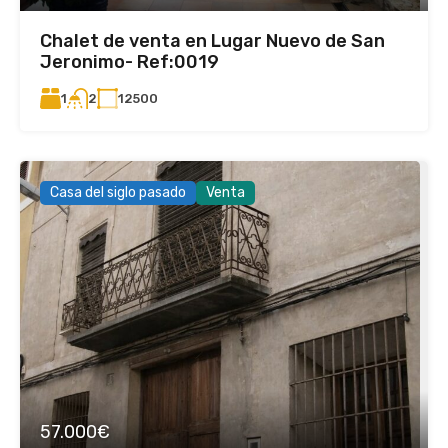
Chalet de venta en Lugar Nuevo de San
Jeronimo- Ref:0019
1
12500
2
Casa del siglo pasado
Venta
57.000€