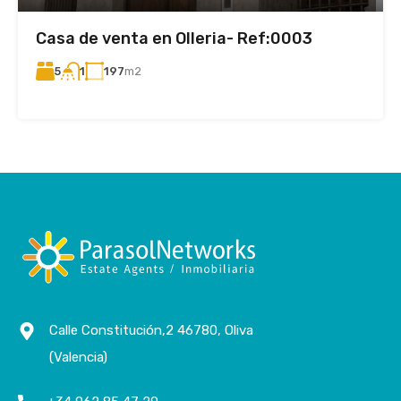
Casa de venta en Olleria- Ref:0003
5
197
m2
1
Calle Constitución,2 46780, Oliva
(Valencia)