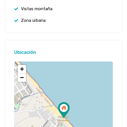
Vistas montaña
Zona urbana
Ubicación
+
−