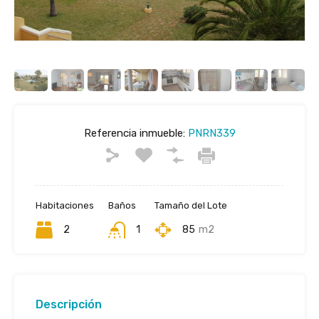
Referencia inmueble:
PNRN339
Habitaciones
Baños
Tamaño del Lote
2
1
85
m2
Descripción