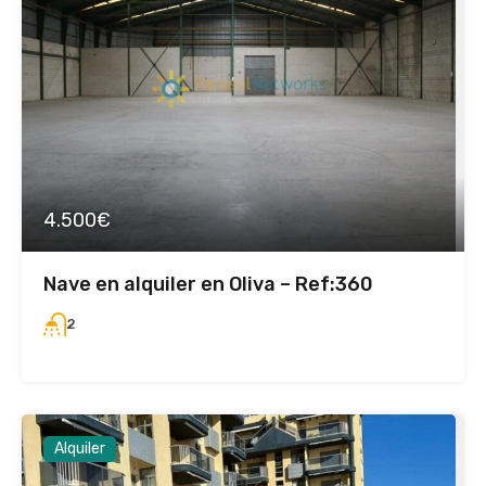
4.500€
Nave en alquiler en Oliva – Ref:360
2
Alquiler