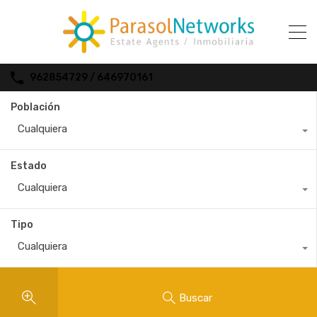
962854729 / 646970161
Población
Cualquiera
Estado
Cualquiera
Tipo
Cualquiera
Buscar