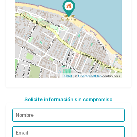
Leaflet
| ©
OpenStreetMap
contributors
Solicite información sin compromiso