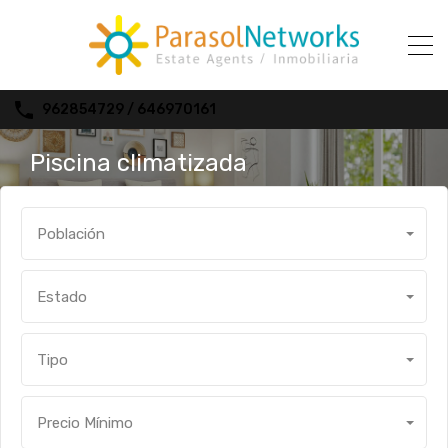
962854729 / 646970161
Piscina climatizada
Población
Estado
Tipo
Precio Mínimo