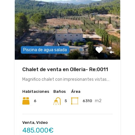
Piscina de agua salada
Chalet de venta en Olleria- Re:0011
Magnifico chalet con impresionantes vistas…
Habitaciones
Baños
Área
m2
6
6310
5
Venta, Video
485.000€