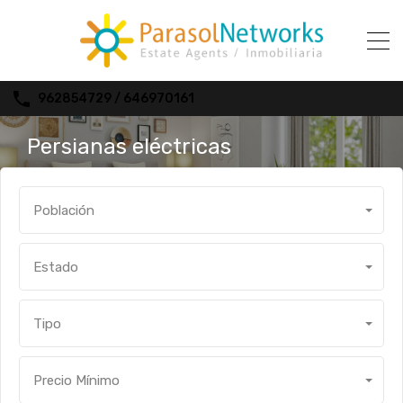
962854729 / 646970161
Persianas eléctricas
Población
Estado
Tipo
Precio Mínimo