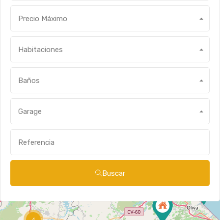
Precio Máximo
Habitaciones
Baños
Garage
Buscar
4