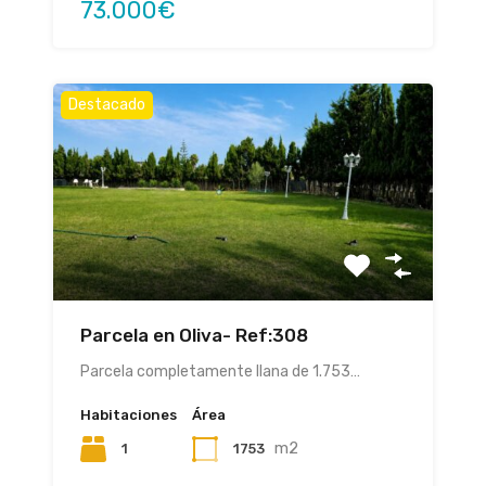
73.000€
Destacado
Parcela en Oliva- Ref:308
Parcela completamente llana de 1.753…
Habitaciones
Área
m2
1
1753