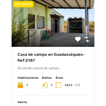
Destacado
Casa de campo en Guadasséquies-
Ref:2187
Se vende caseta de campo…
Habitaciones
Baños
Área
m2
1
6526
1
Venta