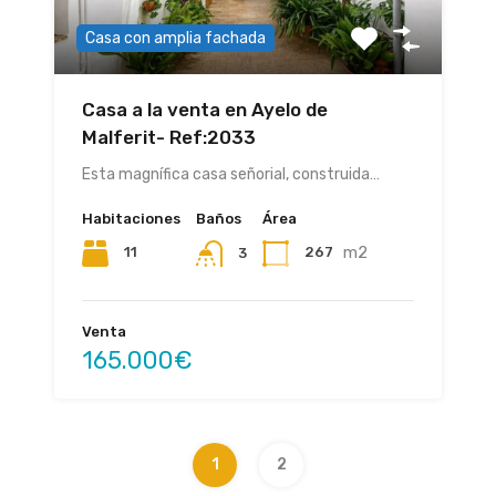
Casa con amplia fachada
Casa a la venta en Ayelo de
Malferit- Ref:2033
Esta magnífica casa señorial, construida…
Habitaciones
Baños
Área
m2
11
267
3
Venta
165.000€
1
2