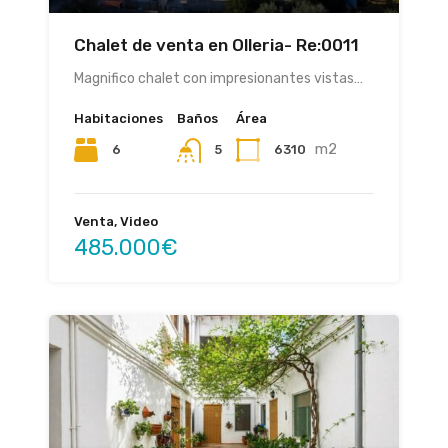
Chalet de venta en Olleria- Re:0011
Magnifico chalet con impresionantes vistas…
Habitaciones
Baños
Área
m2
6
6310
5
Venta, Video
485.000€