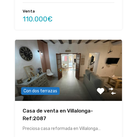
Venta
110.000€
Con dos terrazas
Casa de venta en Villalonga-
Ref:2087
Preciosa casa reformada en Villalonga…