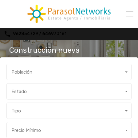
962854729 / 646970161
Construcción nueva
Población
Estado
Tipo
Precio Mínimo