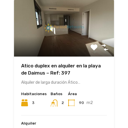
Atico duplex en alquiler en la playa
de Daimus – Ref: 397
Alquiler de larga duración Ático…
Habitaciones
Baños
Área
m2
3
90
2
Alquiler