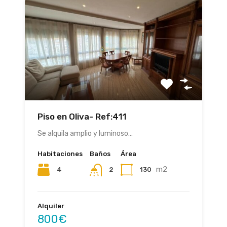
Piso en Oliva- Ref:411
Se alquila amplio y luminoso…
Habitaciones
Baños
Área
m2
4
130
2
Alquiler
800€