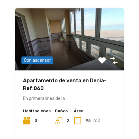
Con ascensor
Apartamento de venta en Denia-
Ref:860
En primera línea de la…
Habitaciones
Baños
Área
m2
3
95
2