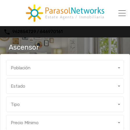
962854729 / 646970161
Ascensor
Población
Estado
Tipo
Precio Mínimo