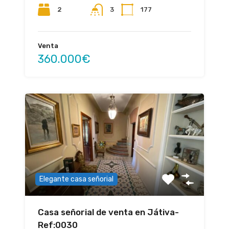
2
177
3
Venta
360.000€
Elegante casa señorial
Casa señorial de venta en Játiva-
Ref:0030