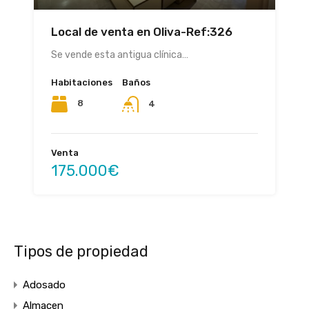
Local de venta en Oliva-Ref:326
Se vende esta antigua clínica…
Habitaciones
Baños
8
4
Venta
175.000€
Tipos de propiedad
Adosado
Almacen