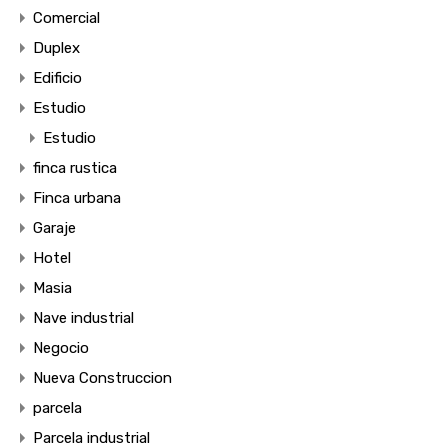
Comercial
Duplex
Edificio
Estudio
Estudio
finca rustica
Finca urbana
Garaje
Hotel
Masia
Nave industrial
Negocio
Nueva Construccion
parcela
Parcela industrial