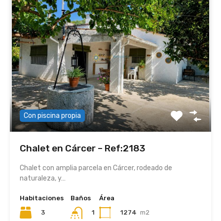
Con piscina propia
Chalet en Cárcer – Ref:2183
Chalet con amplia parcela en Cárcer, rodeado de
naturaleza, y…
Habitaciones
Baños
Área
3
1274
m2
1