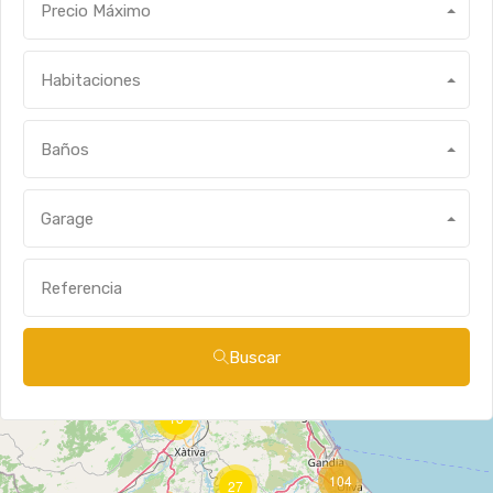
Precio Máximo
Habitaciones
Baños
Garage
Buscar
18
104
27