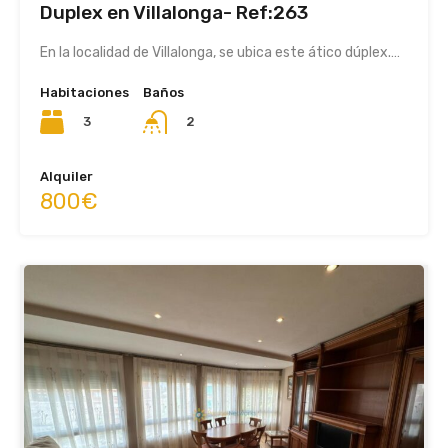
Duplex en Villalonga- Ref:263
En la localidad de Villalonga, se ubica este ático dúplex.…
Habitaciones
Baños
3
2
Alquiler
800€