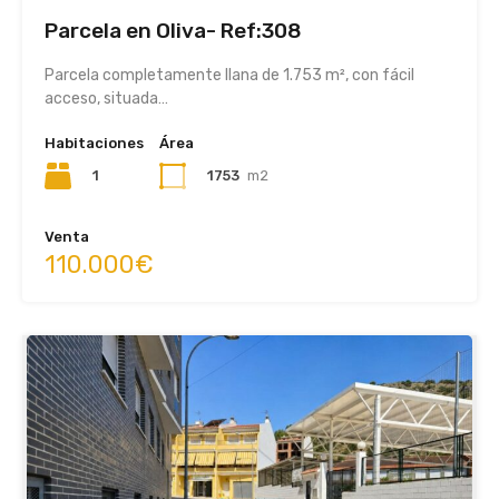
Parcela en Oliva- Ref:308
Parcela completamente llana de 1.753 m², con fácil
acceso, situada…
Habitaciones
Área
1
1753
m2
Venta
110.000€