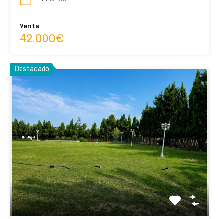
Venta
42.000€
Destacado