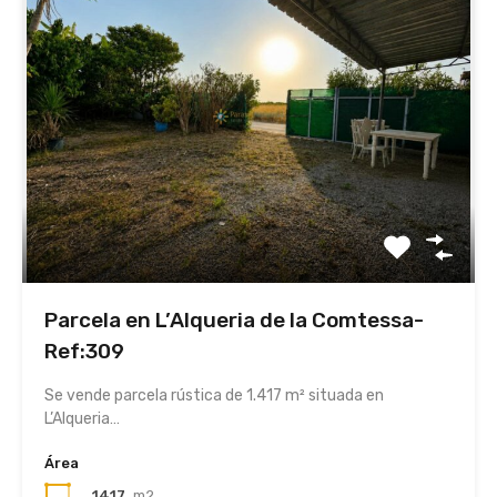
Parcela en L’Alqueria de la Comtessa-
Ref:309
Se vende parcela rústica de 1.417 m² situada en
L’Alqueria…
Área
1417
m2