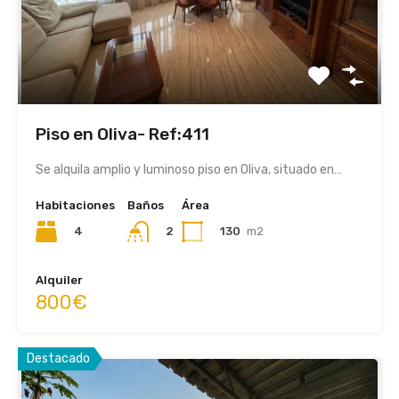
Piso en Oliva- Ref:411
Se alquila amplio y luminoso piso en Oliva, situado en…
Habitaciones
Baños
Área
4
130
m2
2
Alquiler
800€
Destacado