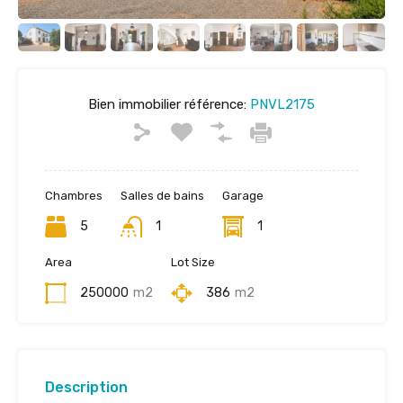
Bien immobilier référence:
PNVL2175
Chambres
Salles de bains
Garage
5
1
1
Area
Lot Size
250000
m2
386
m2
Description