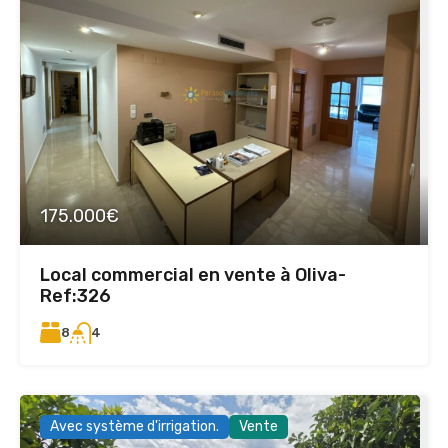
175.000€
Local commercial en vente à Oliva-
Ref:326
8
4
Avec système d'irrigation.
Vente