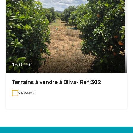
18.000€
Terrains à vendre à Oliva- Ref:302
2924
m2