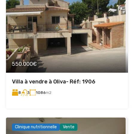
550.000€
Villa à vendre à Oliva- Réf: 1906
8
1086
m2
3
Clinique nutritionnelle
Vente