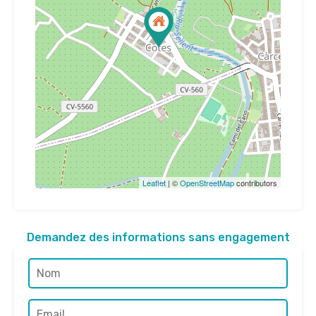
Leaflet
| ©
OpenStreetMap
contributors
Demandez des informations sans engagement