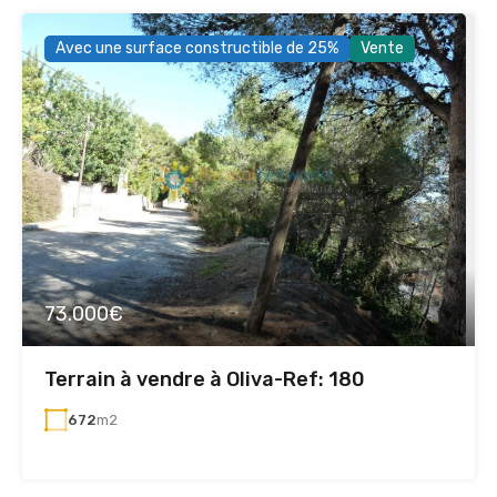
Avec une surface constructible de 25%
Vente
73.000€
Terrain à vendre à Oliva-Ref: 180
672
m2