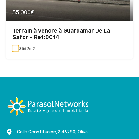
35.000€
Terrain à vendre à Guardamar De La
Safor – Ref:0014
2567
m2
Calle Constitución,2 46780, Oliva