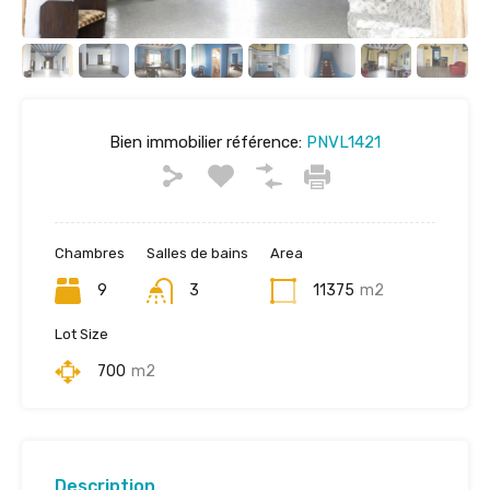
Bien immobilier référence:
PNVL1421
Chambres
Salles de bains
Area
9
3
11375
m2
Lot Size
700
m2
Description