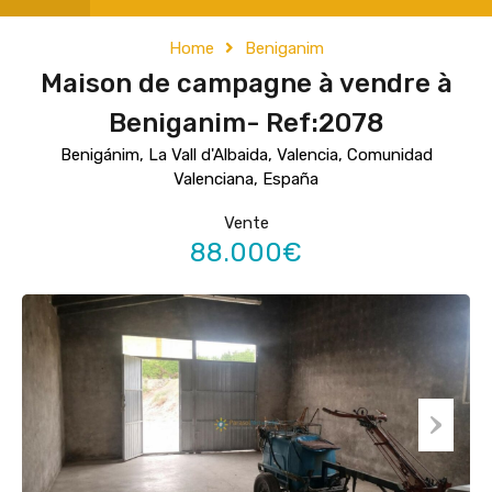
Home
Beniganim
Maison de campagne à vendre à
Beniganim- Ref:2078
Benigánim, La Vall d'Albaida, Valencia, Comunidad
Valenciana, España
Vente
88.000€