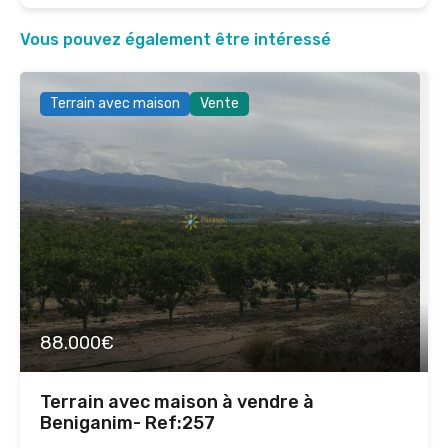
Vous pouvez également être intéressé
Terrain avec maison
Vente
88.000€
Terrain avec maison à vendre à
Beniganim- Ref:257