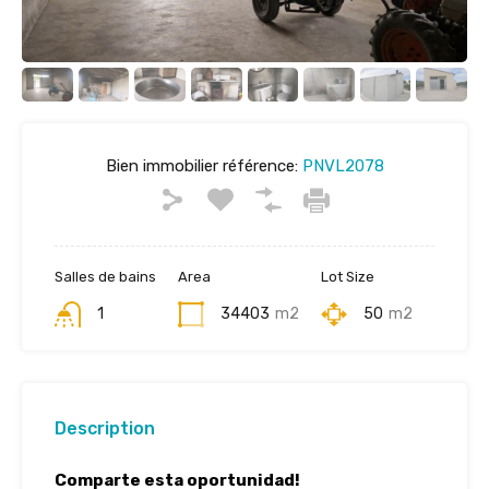
Bien immobilier référence:
PNVL2078
Salles de bains
Area
Lot Size
1
34403
m2
50
m2
Description
Comparte esta oportunidad!