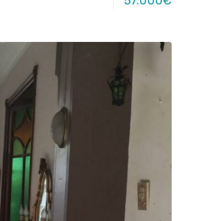
57.000€