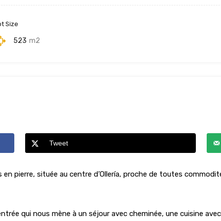
ot Size
523
m2
Tweet
en pierre, située au centre d’Ollería, proche de toutes commodit
rée qui nous mène à un séjour avec cheminée, une cuisine avec cel