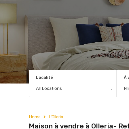
Localité
Á 
All Locations
N'
Home
L’Olleria
Maison à vendre à Olleria- Re