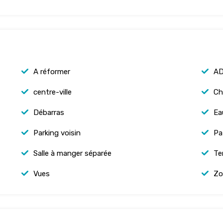
A réformer
AD
centre-ville
Ch
Débarras
Ea
Parking voisin
Pa
Salle à manger séparée
Te
Vues
Zo