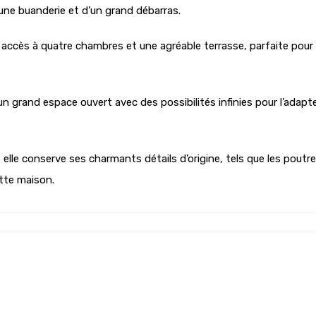
d’une buanderie et d’un grand débarras.
 accès à quatre chambres et une agréable terrasse, parfaite pour 
n grand espace ouvert avec des possibilités infinies pour l’ada
, elle conserve ses charmants détails d’origine, tels que les pout
ette maison.