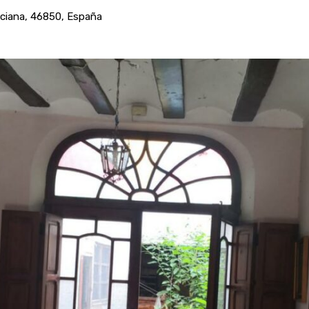
enciana, 46850, España