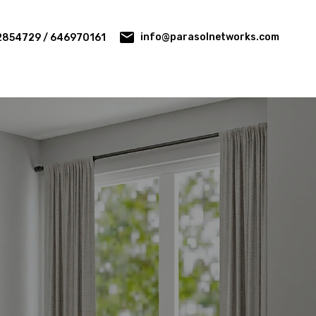
info@parasolnetworks.com
2854729 / 646970161