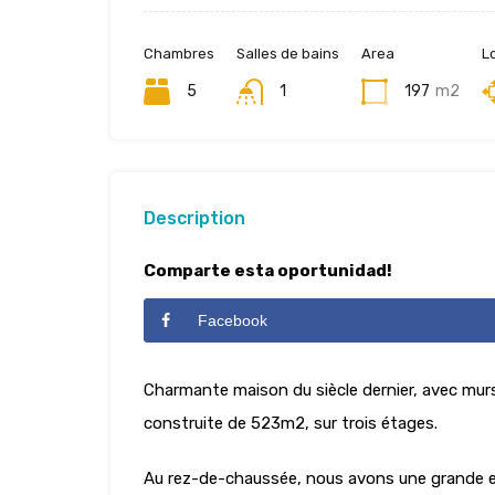
Chambres
Salles de bains
Area
L
5
1
197
m2
Description
Comparte esta oportunidad!
Facebook
Charmante maison du siècle dernier, avec murs 
construite de 523m2, sur trois étages.
Au rez-de-chaussée, nous avons une grande ent