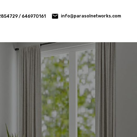
info@parasolnetworks.com
2854729 / 646970161