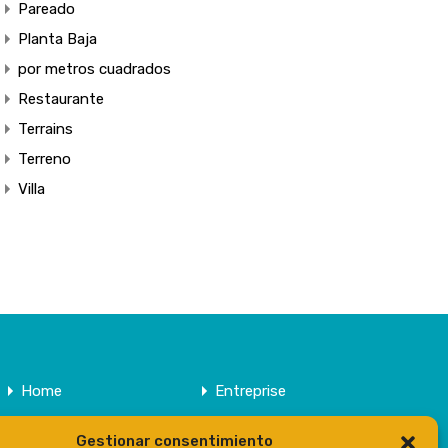
Pareado
Planta Baja
por metros cuadrados
Restaurante
Terrains
Terreno
Villa
Home
Entreprise
Domaine
Contact
Gestionar consentimiento