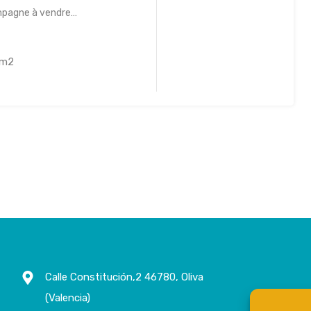
mpagne à vendre…
m2
Calle Constitución,2 46780, Oliva
(Valencia)