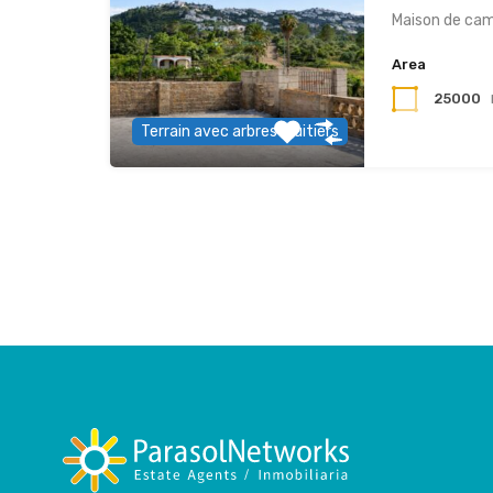
Maison de ca
Area
25000
Terrain avec arbres fruitiers