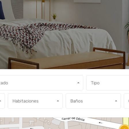
tado
Tipo
Habitaciones
Baños