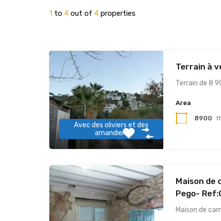
1
to
4
out of
4
properties
Terrain à 
Terrain de 8 
Area
8900
Avec des oliviers et des
amandiers
Maison de 
Pego- Ref
Maison de ca