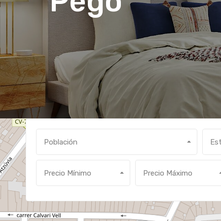
Pego
Población
Es
Precio Mínimo
Precio Máximo