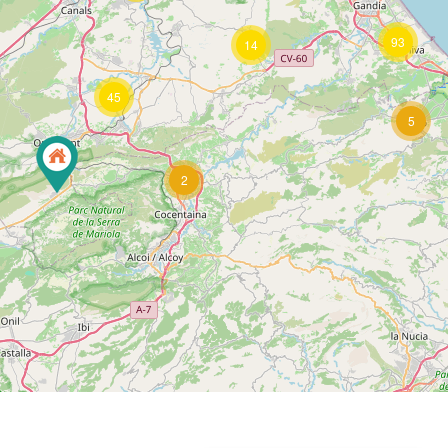
93
14
45
5
2