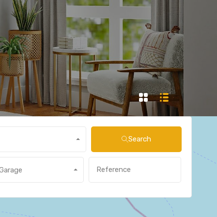
Search
Garage