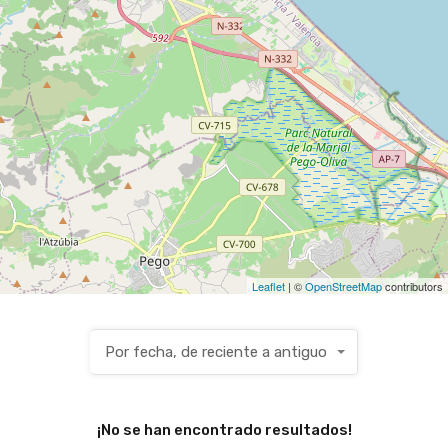
Leaflet
| ©
OpenStreetMap
contributors
Por fecha, de reciente a antiguo
¡No se han encontrado resultados!